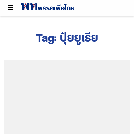
Tag:
ปุ๋ยยูเรีย