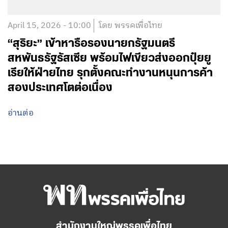
April 15, 2026 - 10:00
โดย พรรคเพื่อไทย
“สุริยะ” เข้าหารือรองนายกรัฐมนตรี
สหพันธรัฐรัสเซีย พร้อมไฟเขียวส่งออกปุ๋ยยู
เรียให้ฝ่ายไทย รุกตั้งคณะทำงานหนุนการค้า
สองประเทศโตต่อเนื่อง
อ่านต่อ
สำนักงานใหญ่พรรคเพื่อไทย