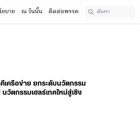
โยบาย
ณ วันนั้น
ติดต่อพรรค
าคีเครือข่าย ยกระดับนวัตกรรม
วัตกรรมเฮลธ์เทคใหม่สู่เชิง