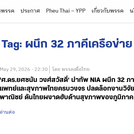
ารพรรค
ประกาศ
Pheu Thai – YPP
เกี่ยวกับพรรค
น
Tag:
ผนึก 32 ภาคีเครือข่าย
May 29, 2026 - 22:30
โดย พรรคเพื่อไทย
‘ศ.ดร.ยศชนัน วงศ์สวัสดิ์’ นำทัพ NIA ผนึก 32 ภ
แพทย์และสุขภาพไทยครบวงจร ปลดล็อกงานวิจัย น
พาณิชย์ ดันไทยผงาดฮับด้านสุขภาพของภูมิภาค
อ่านต่อ