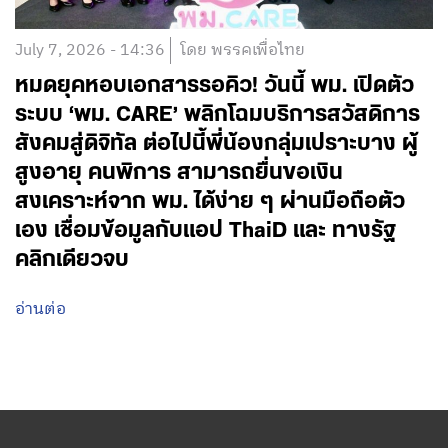
July 7, 2026 - 14:36
โดย พรรคเพื่อไทย
หมดยุคหอบเอกสารรอคิว! วันนี้ พม. เปิดตัว
ระบบ ‘พม. CARE’ พลิกโฉมบริการสวัสดิการ
สังคมสู่ดิจิทัล ต่อไปนี้พี่น้องกลุ่มเปราะบาง ผู้
สูงอายุ คนพิการ สามารถยื่นขอเงิน
สงเคราะห์จาก พม. ได้ง่าย ๆ ผ่านมือถือตัว
เอง เชื่อมข้อมูลกับแอป ThaiD และ ทางรัฐ
คลิกเดียวจบ
อ่านต่อ