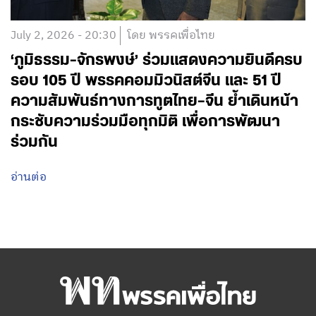
July 2, 2026 - 20:30
โดย พรรคเพื่อไทย
‘ภูมิธรรม-จักรพงษ์’ ร่วมแสดงความยินดีครบ
รอบ 105 ปี พรรคคอมมิวนิสต์จีน และ 51 ปี
ความสัมพันธ์ทางการทูตไทย–จีน ย้ำเดินหน้า
กระชับความร่วมมือทุกมิติ เพื่อการพัฒนา
ร่วมกัน
อ่านต่อ