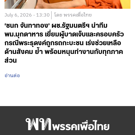
July 6, 2026 - 13:30
โดย พรรคเพื่อไทย
‘ชนก จันทาทอง’ ผช.รัฐมนตรีฯ นำทีม
พม.มุกดาหาร เยี่ยมผู้บาดเจ็บและครอบครัว
กรณีพระธุดงค์ถูกรถกะบะชน เร่งช่วยเหลือ
ด้านสังคม ย้ำ พร้อมหนุนทำงานกับทุกภาค
ส่วน
อ่านต่อ