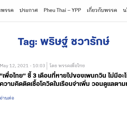
ารพรรค
ประกาศ
Pheu Thai – YPP
เกี่ยวกับพรรค
น
Tag:
พริษฐ์ ชวารักษ์
May 12, 2021 - 10:03
โดย พรรคเพื่อไทย
“เพื่อไทย” ชี้ 3 เดือนที่หายไปของเพนกวิน ไม่มีอะ
ความคิดติดเชื้อโควิดในเรือนจำเพิ่ม วอนดูแลตา
อ่านต่อ