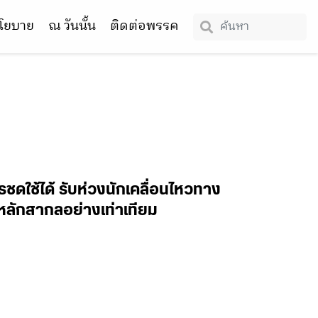
โยบาย
ณ วันนั้น
ติดต่อพรรค
ไรชดใช้ได้ รับห่วงนักเคลื่อนไหวทาง
มหลักสากลอย่างเท่าเทียม