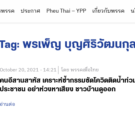
ารพรรค
ประกาศ
Pheu Thai – YPP
เกี่ยวกับพรรค
น
Tag:
พรเพ็ญ บุญศิริวัฒนกุ
October 20, 2021 - 14:21
โดย พรรคเพื่อไทย
คนอีสานสาหัส เคราะห์ซ้ำกรรมซัดโควิดติดน้ำท่วม
ประชาชน อย่าห่วงหาเสียง ชาวบ้านดูออก
อ่านต่อ