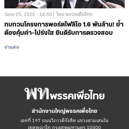
June 25, 2026 - 14:50
โดย พรรคเพื่อไทย
ทบทวนโครงการพอร์ตโฟลิโอ 1.6 พันล้าน! ย้ำ
ต้องคุ้มค่า-โปร่งใส ยินดีรับการตรวจสอบ
อ่านต่อ
สำนักงานใหญ่พรรคเพื่อไทย
เลขที่ 197 ถนนวิภาวดีรังสิต แขวงสามเสนใน
เขตพญาไท กรุงเทพมหานคร 10400