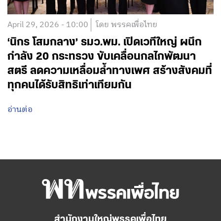
April 29, 2026 - 10:00
โดย พรรคเพื่อไทย
‘นิกร โสมกลาง’ รมว.พม. เปิดเวทีใหญ่ ผนึก
กำลัง 20 กระทรวง ขับเคลื่อนกลไกพัฒนา
สตรี ลดความเหลื่อมล้ำทางเพศ สร้างสังคมที่
ทุกคนได้รับสิทธิเท่าเทียมกัน
อ่านต่อ
สำนักงานใหญ่พรรคเพื่อไทย