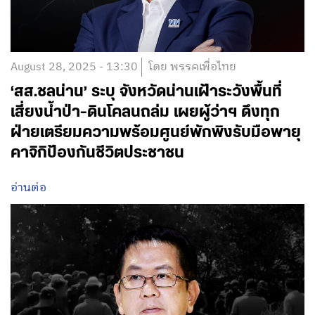
August 28, 2025 - 13:30
โดย พรรคเพื่อไทย
‘สส.ชลน่าน’ ระบุ จังหวัดน่านเฝ้าระวังพื้นที่
เสี่ยงน้ำป่า-ดินโคลนถล่ม เผยผู้ว่าฯ ดึงทุก
ฝ่ายเตรียมความพร้อมศูนย์พักพิงรับมือพายุ
คาจิกิป้องกันชีวิตประชาชน
อ่านต่อ