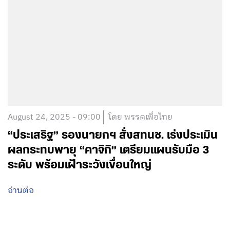
August 24, 2025 - 09:00
โดย พรรคเพื่อไทย
“ประเสริฐ​” รองนายกฯ สั่งสทนช.​ เร่งประเมิน
ผลกระทบพายุ “คาจิกิ” เตรียม​แผน​รับมือ​ 3
ระดับ​ พร้อม​เฝ้าระวังเขื่อนใหญ่
อ่านต่อ