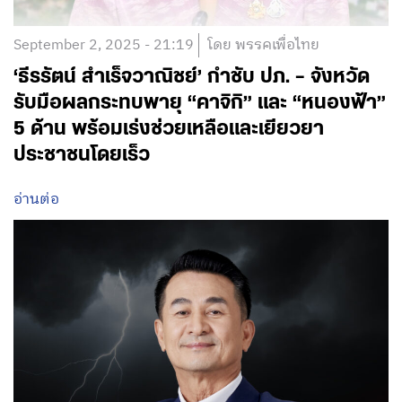
September 2, 2025 - 21:19
โดย พรรคเพื่อไทย
‘ธีรรัตน์ สำเร็จวาณิชย์’ กำชับ ปภ. – จังหวัด
รับมือผลกระทบพายุ “คาจิกิ” และ “หนองฟ้า”
5 ด้าน พร้อมเร่งช่วยเหลือและเยียวยา
ประชาชนโดยเร็ว
อ่านต่อ