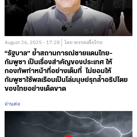
August 26, 2025 - 17:28
โดย พรรคเพื่อไทย
“รัฐบาล” ย้ำสถานการณ์ชายแดนไทย-
กัมพูชา เป็นเรื่องสำคัญของประเทศ ให้
กองทัพทำหน้าที่อย่างเต็มที่ ไม่ยอมให้
กัมพูชาใช้พลเรือนเป็นโล่มนุษย์รุกล้ำอธิปไตย
ของไทยอย่างเด็ดขาด
อ่านต่อ