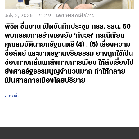
July 2, 2025 - 21:49
โดย พรรคเพื่อไทย
พิชิต ชื่นบาน เปิดบันทึกประชุม กรธ. รธน. 60
พบกรรมการร่างเองยัง ‘กังวล’ กรณีเขียน
คุณสมบัตินายกรัฐมนตรี (4) , (5) เรื่องความ
ซื่อสัตย์ และมาตรฐานจริยธรรม อาจถูกใช้เป็น
ช่องทางกลั่นแกล้งทางการเมือง ให้ส่งเรื่องไป
ยังศาลรัฐธรรมนูญจำนวนมาก ทำให้กลาย
เป็นศาลการเมืองโดยปริยาย
อ่านต่อ