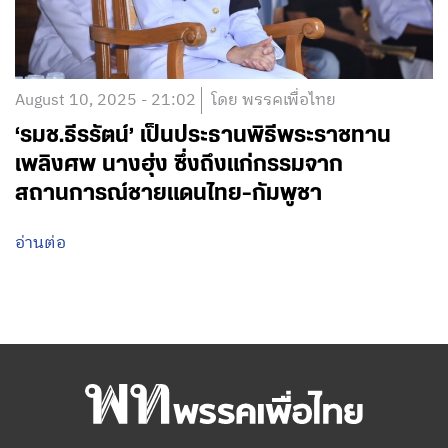
August 10, 2025 - 21:02
โดย พรรคเพื่อไทย
‘รมช.ธีรรัตน์’ เป็นประธานพิธีพระราชทาน
เพลิงศพ นางฮุ่ง ซึ่งถึงแก่กรรมจาก
สถานการณ์ชายแดนไทย-กัมพูชา
อ่านต่อ