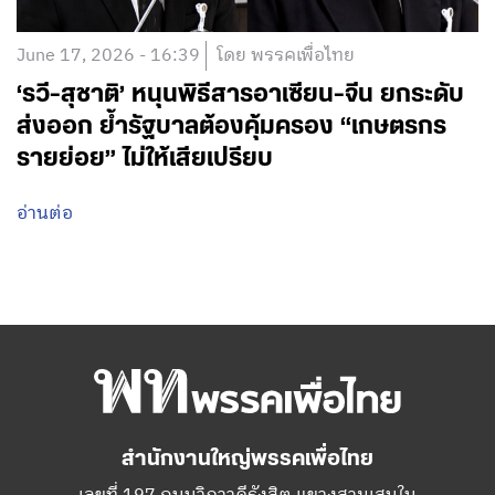
June 17, 2026 - 16:39
โดย พรรคเพื่อไทย
‘รวี-สุชาติ’ หนุนพิธีสารอาเซียน-จีน ยกระดับ
ส่งออก ย้ำรัฐบาลต้องคุ้มครอง “เกษตรกร
รายย่อย” ไม่ให้เสียเปรียบ
อ่านต่อ
สำนักงานใหญ่พรรคเพื่อไทย