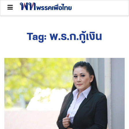
Tag:
พ.ร.ก.กู้เงิน