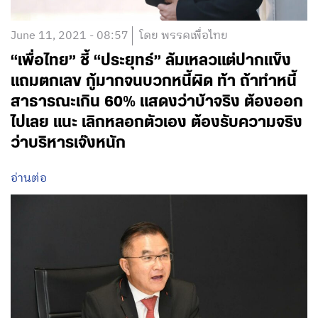
June 11, 2021 - 08:57
โดย พรรคเพื่อไทย
“เพื่อไทย” ชี้ “ประยุทธ์” ล้มเหลวแต่ปากแข็ง
แถมตกเลข กู้มากจนบวกหนี้ผิด ท้า ถ้าทำหนี้
สาธารณะเกิน 60% แสดงว่าบ้าจริง ต้องออก
ไปเลย แนะ เลิกหลอกตัวเอง ต้องรับความจริง
ว่าบริหารเจ๊งหนัก
อ่านต่อ