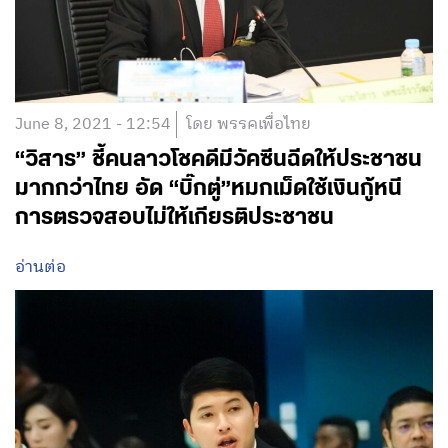
June 8, 2021 - 12:54
โดย พรรคเพื่อไทย
“วิสาร” ชี้คนลาวโชคดีมีวัคซีนฉีดให้ประชาชน
มากกว่าไทย อัด “บิ๊กตู่”หมกเม็ดใช้เงินกู้หนี
การตรวจสอบไม่ให้เกียรติประชาชน
อ่านต่อ