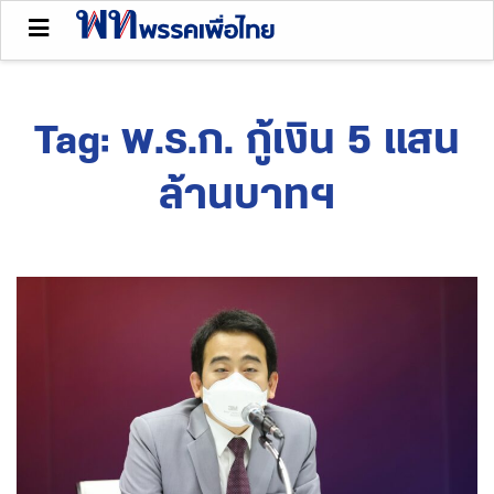
Tag:
พ.ร.ก. กู้เงิน 5 แสน
ล้านบาทฯ