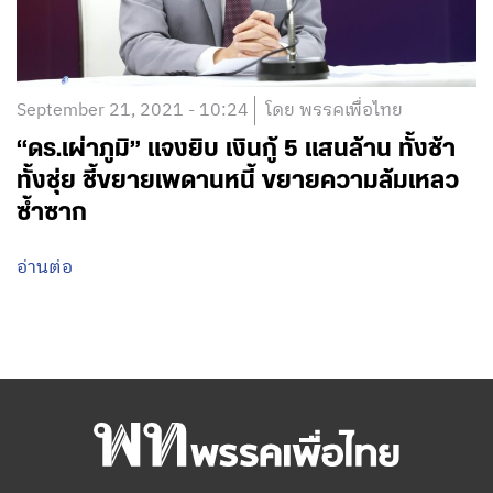
September 21, 2021 - 10:24
โดย พรรคเพื่อไทย
“ดร.เผ่าภูมิ” แจงยิบ เงินกู้ 5 แสนล้าน ทั้งช้า
ทั้งชุ่ย ชี้ขยายเพดานหนี้ ขยายความล้มเหลว
ซ้ำซาก
อ่านต่อ