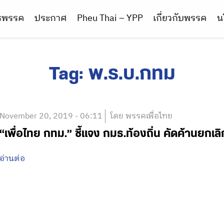
ารพรรค
ประกาศ
Pheu Thai – YPP
เกี่ยวกับพรรค
น
Tag:
พ.ร.บ.กทม
November 20, 2019 - 06:11
โดย พรรคเพื่อไทย
“เพื่อไทย กทม.” ชี้แจง กมธ.ท้องถิ่น คัดค้านยกเ
อ่านต่อ