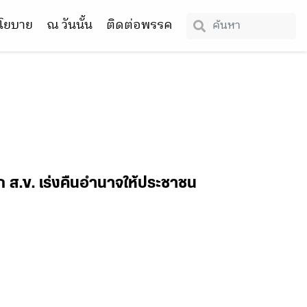
โยบาย
ณ วันนั้น
ติดต่อพรรค
ลิก ส.ข. เร่งคืนอำนาจให้ประชาชน