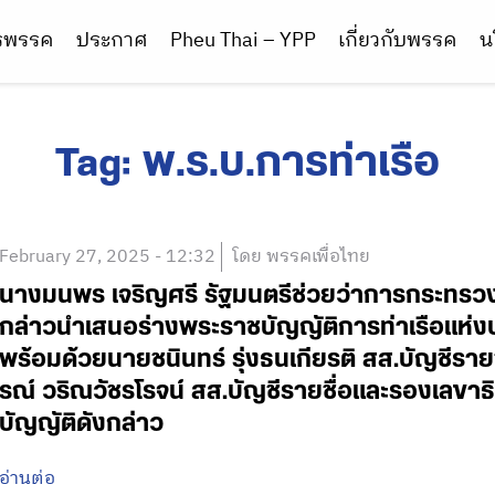
ารพรรค
ประกาศ
Pheu Thai – YPP
เกี่ยวกับพรรค
น
Tag:
พ.ร.บ.การท่าเรือ
February 27, 2025 - 12:32
โดย พรรคเพื่อไทย
นางมนพร เจริญศรี รัฐมนตรีช่วยว่าการกระทรว
กล่าวนำเสนอร่างพระราชบัญญัติการท่าเรือแห่งป
พร้อมด้วยนายชนินทร์ รุ่งธนเกียรติ สส.บัญชีร
รณ์ วริณวัชรโรจน์ สส.บัญชีรายชื่อและรองเลข
บัญญัติดังกล่าว
อ่านต่อ