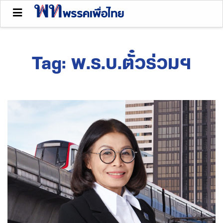
Tag:
พ.ร.บ.ตั๋วร่วมฯ