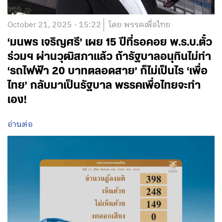
October 21, 2025 - 15:22
โดย พรรคเพื่อไทย
‘มนพร เจริญศรี’ เผย 15 ปีที่รอคอย พ.ร.บ.ตั๋ว
ร่วมฯ ผ่านวุฒิสภาแล้ว ถ้ารัฐบาลอนุทินไม่ทำ
‘รถไฟฟ้า 20 บาทตลอดสาย’ ก็ไม่เป็นไร ‘เพื่อ
ไทย’ กลับมาเป็นรัฐบาล พรรคเพื่อไทยจะทำ
เอง!
อ่านต่อ