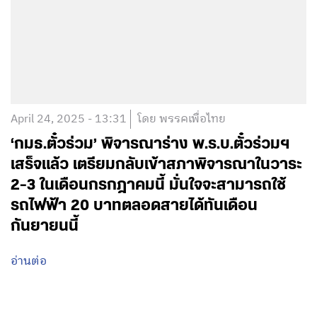
April 24, 2025 - 13:31
โดย พรรคเพื่อไทย
‘กมธ.ตั๋วร่วม’ พิจารณาร่าง พ.ร.บ.ตั๋วร่วมฯ
เสร็จแล้ว เตรียมกลับเข้าสภาพิจารณาในวาระ
2-3 ในเดือนกรกฎาคมนี้ มั่นใจจะสามารถใช้
รถไฟฟ้า 20 บาทตลอดสายได้ทันเดือน
กันยายนนี้
อ่านต่อ