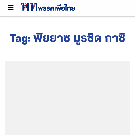
Tag:
ฟัยยาซ มูรชิด กาซี