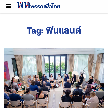
Tag:
ฟินแลนด์