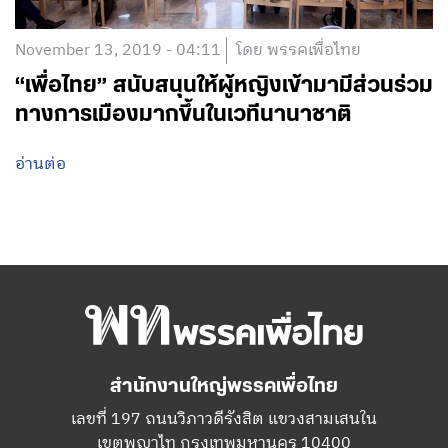
November 13, 2019 - 04:11
โดย พรรคเพื่อไทย
“เพื่อไทย” สนับสนุนให้ผู้หญิงเข้ามามีส่วนร่วม
ทางการเมืองมากขึ้นในเวทีนานาชาติ
อ่านต่อ
สำนักงานใหญ่พรรคเพื่อไทย
เลขที่ 197 ถนนวิภาวดีรังสิต แขวงสามเสนใน
เขตพญาไท กรุงเทพมหานคร 10400