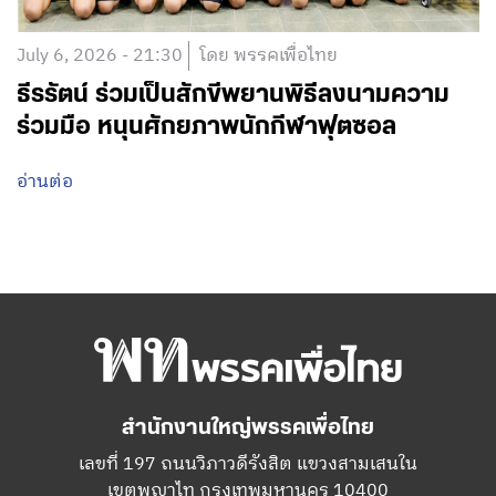
July 6, 2026 - 21:30
โดย พรรคเพื่อไทย
ธีรรัตน์ ร่วมเป็นสักขีพยานพิธีลงนามความ
ร่วมมือ หนุนศักยภาพนักกีฬาฟุตซอล
อ่านต่อ
สำนักงานใหญ่พรรคเพื่อไทย
เลขที่ 197 ถนนวิภาวดีรังสิต แขวงสามเสนใน
เขตพญาไท กรุงเทพมหานคร 10400