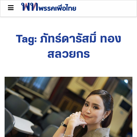
Tag:
ภัทร์ดารัสมิ์ ทอง
สลวยกร