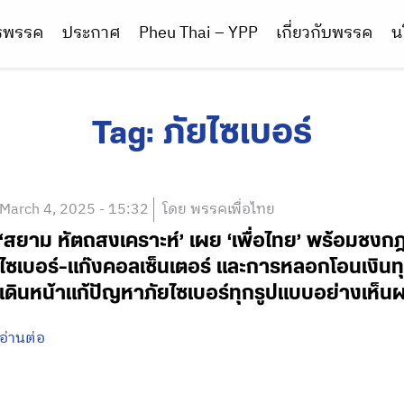
ารพรรค
ประกาศ
Pheu Thai – YPP
เกี่ยวกับพรรค
น
Tag:
ภัยไซเบอร์
March 4, 2025 - 15:32
โดย พรรคเพื่อไทย
‘สยาม หัตถสงเคราะห์’ เผย ‘เพื่อไทย’ พร้อมชงก
ไซเบอร์-แก๊งคอลเซ็นเตอร์ และการหลอกโอนเงินทุ
เดินหน้าแก้ปัญหาภัยไซเบอร์ทุกรูปแบบอย่างเห็น
อ่านต่อ