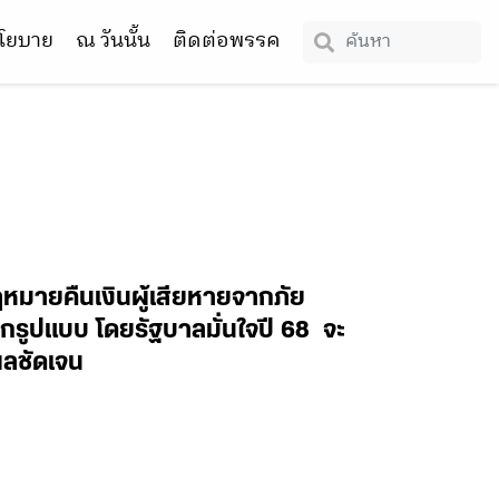
โยบาย
ณ วันนั้น
ติดต่อพรรค
ฎหมายคืนเงินผู้เสียหายจากภัย
กรูปแบบ โดยรัฐบาลมั่นใจปี 68 จะ
ผลชัดเจน