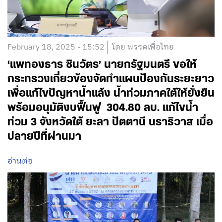
February 18, 2025 - 15:52
โดย พรรคเพื่อไทย
‘แพทองธาร ชินวัตร’ นายกรัฐมนตรี ขอให้
กระทรวงเกี่ยวข้องจัดทำแผนป้องกันระยะยาว
เพื่อแก้ไขปัญหาน้ำแล้ง น้ำท่วมภาคใต้ให้ยั่งยืน
พร้อมอนุมัติงบฟื้นฟู 304.80 ลบ. แก้ไขน้ำ
ท่วม 3 จังหวัดใต้ ยะลา ปัตตานี นราธิวาส เมื่อ
ปลายปีที่ผ่านมา
อ่านต่อ