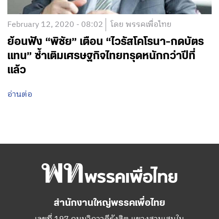
February 12, 2020 - 08:02
โดย พรรคเพื่อไทย
ย้อนฟัง “พิชัย” เตือน “ไวรัสโคโรนา-กดบัตร
แทน” ซ้ำเติมเศรษฐกิจไทยทรุดหนักกว่าปีที่
แล้ว
อ่านต่อ
สำนักงานใหญ่พรรคเพื่อไทย