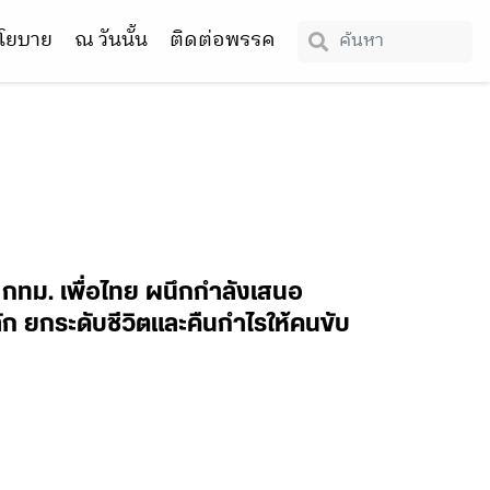
โยบาย
ณ วันนั้น
ติดต่อพรรค
 กทม. เพื่อไทย ผนึกกำลังเสนอ
ก ยกระดับชีวิตและคืนกำไรให้คนขับ