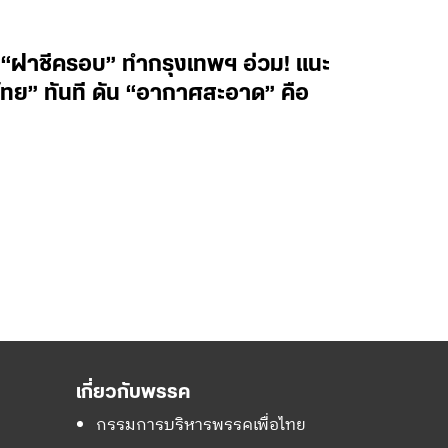
์ “ฝาชีครอบ” ทำกรุงเทพฯ อ่วม! แนะ
ไทย” ทันที ดัน “อากาศสะอาด” คือ
เกี่ยวกับพรรค
กรรมการบริหารพรรคเพื่อไทย