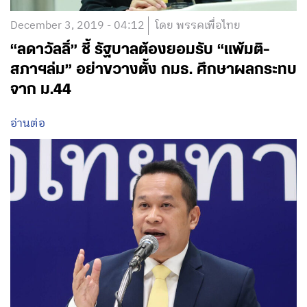
December 3, 2019 - 04:12
โดย พรรคเพื่อไทย
“ลดาวัลลิ์” ชี้ รัฐบาลต้องยอมรับ “แพ้มติ-
สภาฯล่ม” อย่าขวางตั้ง กมธ. ศึกษาผลกระทบ
จาก ม.44
อ่านต่อ