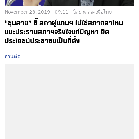
November 28, 2019 - 09:11
โดย พรรคเพื่อไทย
“ชุมสาย” ชี้ สภาผู้แทนฯ​ ไม่ใช่สภากลาโหม
แนะประธานสภาฯ​จริงใจ​แก้ปัญหา ยึด
ประโยชน์ประชาชนเป็นที่ตั้ง
อ่านต่อ