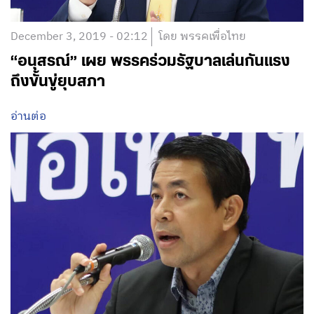
December 3, 2019 - 02:12
โดย พรรคเพื่อไทย
“อนุสรณ์” เผย พรรคร่วมรัฐบาลเล่นกันแรง
ถึงขั้นขู่ยุบสภา
อ่านต่อ