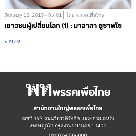
January 12, 2015 - 06:01
โดย พรรคเพื่อไทย
เยาวชนผู้เปลี่ยนโลก (1) : มาลาลา ยูซาฟไซ
อ่านต่อ
สำนักงานใหญ่พรรคเพื่อไทย
เลขที่ 197 ถนนวิภาวดีรังสิต แขวงสามเสนใน
เขตพญาไท กรุงเทพมหานคร 10400
โทร.02-6506000