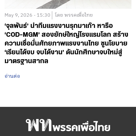
May 9, 2026 - 15:30
โดย พรรคเพื่อไทย
‘จุลพันธ์’ นำทีมแรงงานรุกมาเก๊า หารือ
‘COD-MGM’ สองยักษ์ใหญ่โรงแรมโลก สร้าง
ความเชื่อมั่นศักยภาพแรงงานไทย ชูนโยบาย
‘เรียนได้งบ จบได้งาน’ ดันนักศึกษาจบใหม่สู่
มาตรฐานสากล
อ่านต่อ