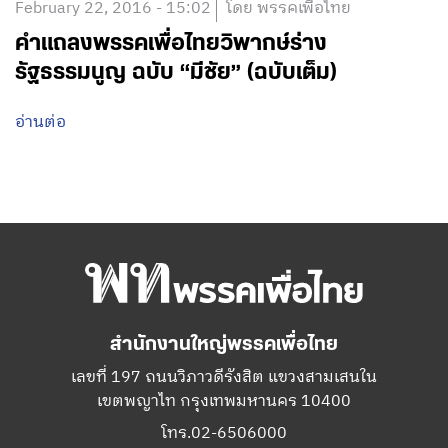
February 22, 2016 - 15:02
โดย พรรคเพื่อไทย
คำแถลงพรรคเพื่อไทยวิพากษ์ร่าง
รัฐธรรมนูญ ฉบับ “มีชัย” (ฉบับเต็ม)
อ่านต่อ
สำนักงานใหญ่พรรคเพื่อไทย
เลขที่ 197 ถนนวิภาวดีรังสิต แขวงสามเสนใน
เขตพญาไท กรุงเทพมหานคร 10400
โทร.02-6506000