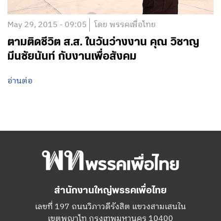
May 29, 2015 - 09:05
โดย พรรคเพื่อไทย
ตามติดชีวิต ส.ส. ในวันว่างงาน คุณ วิชาญ
มีนชัยนันท์ กับงานเพื่อสังคม
อ่านต่อ
สำนักงานใหญ่พรรคเพื่อไทย
เลขที่ 197 ถนนวิภาวดีรังสิต แขวงสามเสนใน
เขตพญาไท กรุงเทพมหานคร 10400