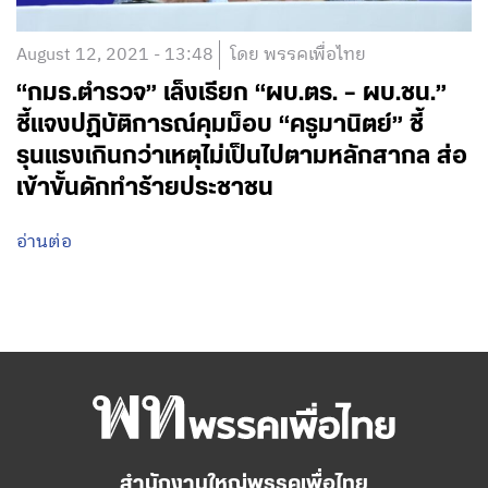
August 12, 2021 - 13:48
โดย พรรคเพื่อไทย
“กมธ.ตำรวจ” เล็งเรียก “ผบ.ตร. – ผบ.ชน.”
ชี้แจงปฏิบัติการณ์คุมม็อบ “ครูมานิตย์” ชี้
รุนแรงเกินกว่าเหตุไม่เป็นไปตามหลักสากล ส่อ
เข้าขั้นดักทำร้ายประชาชน
อ่านต่อ
สำนักงานใหญ่พรรคเพื่อไทย