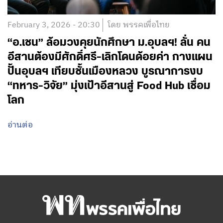
February 3, 2026 - 20:30
โดย พรรคเพื่อไทย
“อ.เชน” ล้อมวงคุยนักศึกษา ม.อุบลฯ! ลั่น คน
อีสานต้องมีศักดิ์ศรี-เลิกโดนด้อยค่า กางแผน
ปั้นอุบลฯ เทียบชั้นเมืองหลวง บูรณาการงบ
“ทหาร-วิจัย” มุ่งเป้าอีสานสู่ Food Hub เชื่อม
โลก
อ่านต่อ