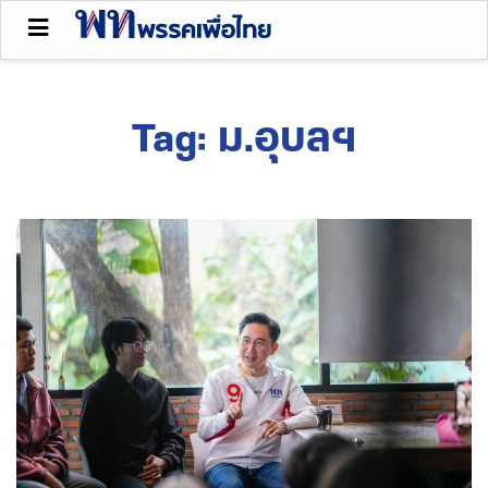
Tag:
ม.อุบลฯ