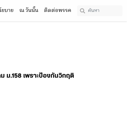
โยบาย
ณ วันนั้น
ติดต่อพรรค
าม ม.158 เพราะป้องกันวิกฤติ