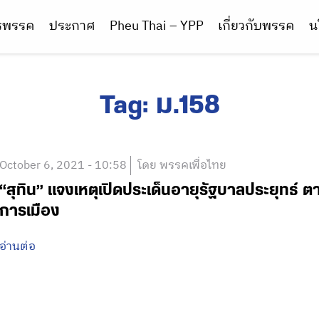
ารพรรค
ประกาศ
Pheu Thai – YPP
เกี่ยวกับพรรค
น
Tag:
ม.158
October 6, 2021 - 10:58
โดย พรรคเพื่อไทย
“สุทิน” แจงเหตุเปิดประเด็นอายุรัฐบาลประยุทธ์ ต
การเมือง
อ่านต่อ