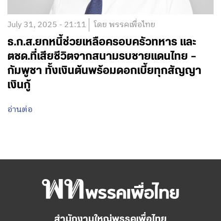
July 31, 2025 - 21:11
โดย พรรคเพื่อไทย
ธ.ก.ส.ยกหนี้ช่วยเหลือครอบครัวทหาร และ
ตชด.ที่เสียชีวิตจากสนามรบชายแดนไทย –
กัมพูชา ทั้งเงินต้นพร้อมดอกเบี้ยทุกสัญญา
เงินกู้
อ่านต่อ
สำนักงานใหญ่พรรคเพื่อไทย