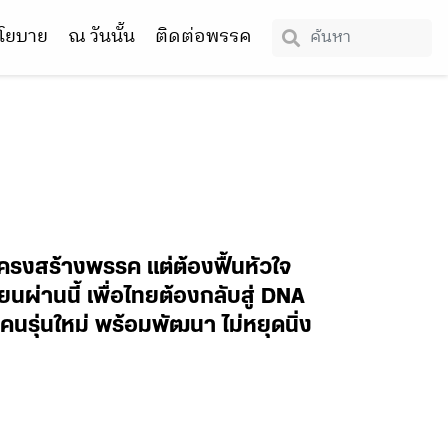
โยบาย
ณ วันนั้น
ติดต่อพรรค
ยนโครงสร้างพรรค แต่ต้องฟื้นหัวใจ
นผ่านนี้ เพื่อไทยต้องกลับสู่ DNA
บคนรุ่นใหม่ พร้อมพัฒนา ไม่หยุดนิ่ง