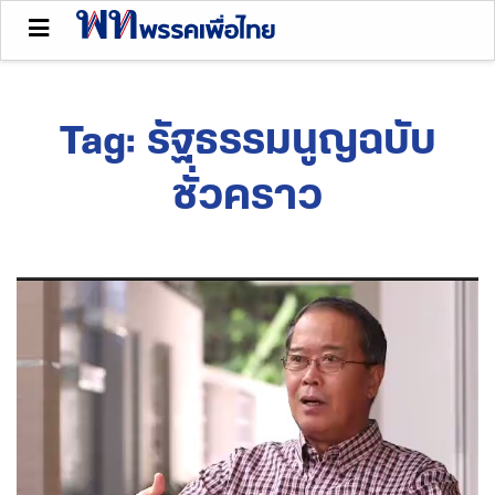
Tag:
รัฐธรรมนูญฉบับ
ชั่วคราว