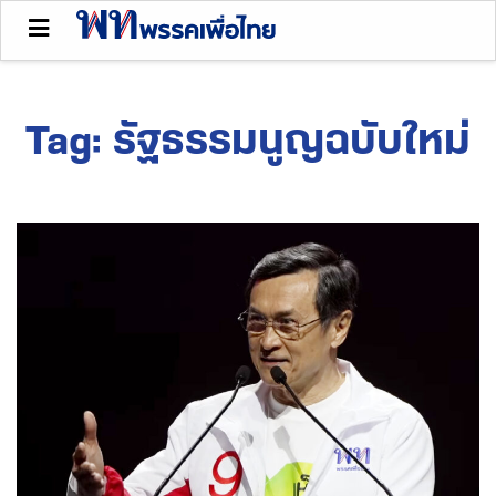
Tag:
รัฐธรรมนูญฉบับใหม่