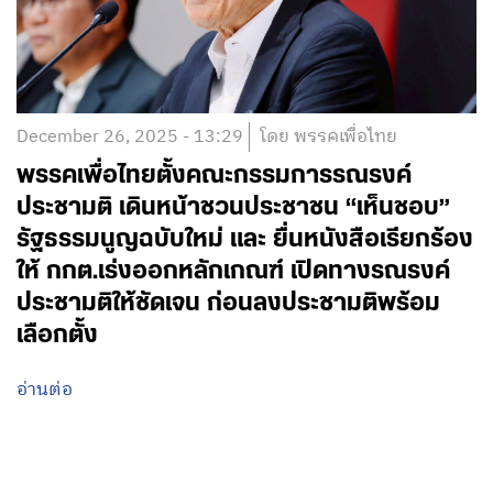
December 26, 2025 - 13:29
โดย พรรคเพื่อไทย
พรรคเพื่อไทยตั้งคณะกรรมการรณรงค์
ประชามติ เดินหน้าชวนประชาชน “เห็นชอบ”
รัฐธรรมนูญฉบับใหม่ และ ยื่นหนังสือเรียกร้อง
ให้ กกต.เร่งออกหลักเกณฑ์ เปิดทางรณรงค์
ประชามติให้ชัดเจน ก่อนลงประชามติพร้อม
เลือกตั้ง
อ่านต่อ