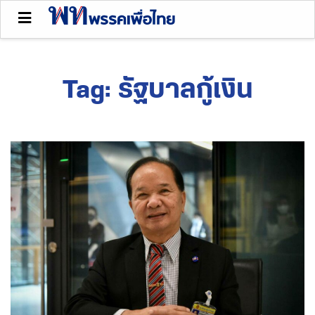
Tag:
รัฐบาลกู้เงิน