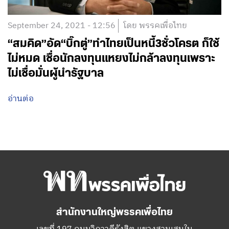
September 24, 2021 - 12:56
โดย พรรคเพื่อไทย
“สมคิด”อัด“บิ๊กตู่”ทำไทยเป็นหนี้3ชั่วโครต ก็ใช้
ไม่หมด เชื่อนักลงทุนแหยงไม่กล้าลงทุนเพราะ
ไม่เชื่อมั่นผู้นำรัฐบาล
อ่านต่อ
สำนักงานใหญ่พรรคเพื่อไทย