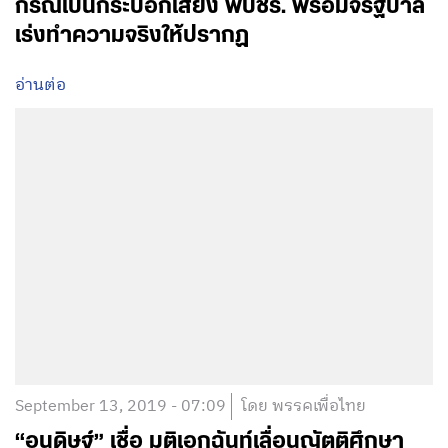
กรณีเป็นกระบอกเสียง พปชร. พร้อมจี้รัฐบาล
เร่งทำความจริงให้ปรากฏ
อ่านต่อ
September 13, 2019 - 07:09
โดย พรรคเพื่อไทย
“อนุดิษฐ์” เชื่อ มติเอกฉันท์เลื่อนญัตติศึกษา