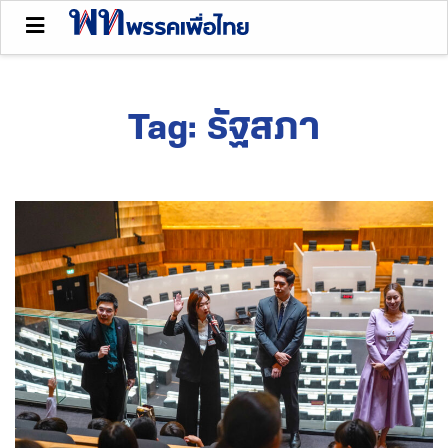
Tag:
รัฐสภา