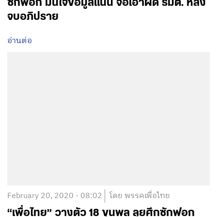
ซักฟอก มั่นใจข้อมูลแน่น จ่อเอาผิด รมต. หลัง
จบอภิปราย
อ่านต่อ
February 20, 2020 - 08:02
โดย พรรคเพื่อไทย
“เพื่อไทย” วางตัว 18 ขุนพล ลุยศึกซักฟอก