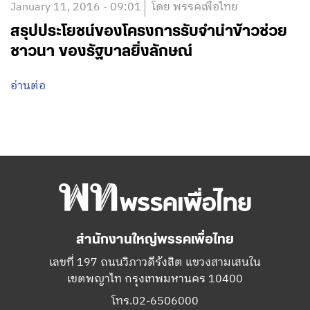
January 11, 2016 - 09:01
โดย พรรคเพื่อไทย
สรุปประโยชน์ของโครงการรับจำนำข้าวช่วย
ชาวนา ของรัฐบาลยิ่งลักษณ์
อ่านต่อ
สำนักงานใหญ่พรรคเพื่อไทย
เลขที่ 197 ถนนวิภาวดีรังสิต แขวงสามเสนใน
เขตพญาไท กรุงเทพมหานคร 10400
โทร.02-6506000