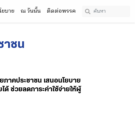
โยบาย
ณ วันนั้น
ติดต่อพรรค
ะชาชน
อข่ายภาคประชาชน เสนอนโยบาย
้ ช่วยลดภาระค่าใช้จ่ายให้ผู้