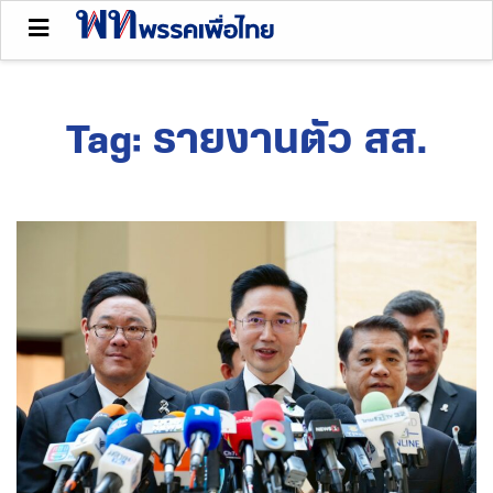
Tag:
รายงานตัว สส.