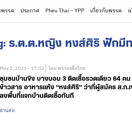
ารพรรค
ประกาศ
Pheu Thai – YPP
เกี่ยวกับพรรค
น
g:
ร.ต.ต.หญิง หงส์ศิริ ฟักมี
May 2, 2021 - 17:02
โดย พรรคเพื่อไทย
ชุมชนบ้านขิง บางบอน 3 ติดเชื้อรวดเดียว 64 ค
ข้าวสาร อาหารแห้ง “หงส์ศิริ” ว่าที่ผู้สมัคร ส
ลงพื้นที่แจกบ้านติดเชื้อทันที
อ่านต่อ