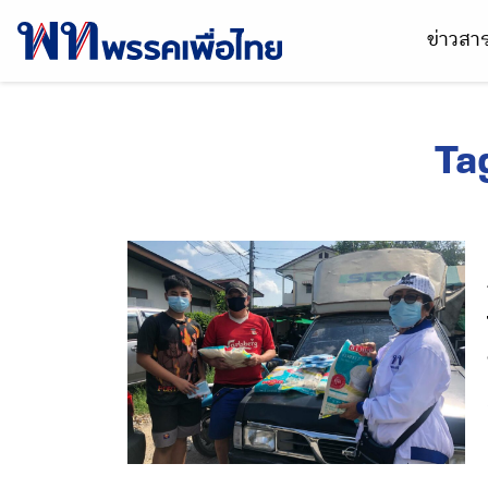
ข่าวส
Ta