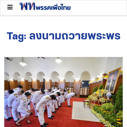
Tag:
ลงนามถวายพระพร