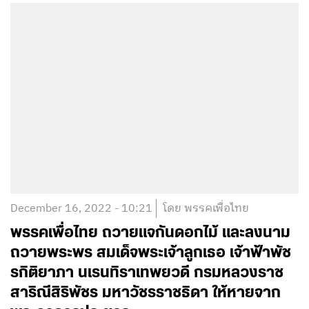
December 16, 2022 - 10:21
โดย พรรคเพื่อไทย
พรรคเพื่อไทย ถวายแจกันดอกไม้ และลงนาม
ถวายพระพร สมเด็จพระเจ้าลูกเธอ เจ้าฟ้าพัช
รกิติยาภา นเรนทิราเทพยวดี กรมหลวงราช
สาริณีสิริพัชร มหาวัชรราชธิดา ให้หายจาก