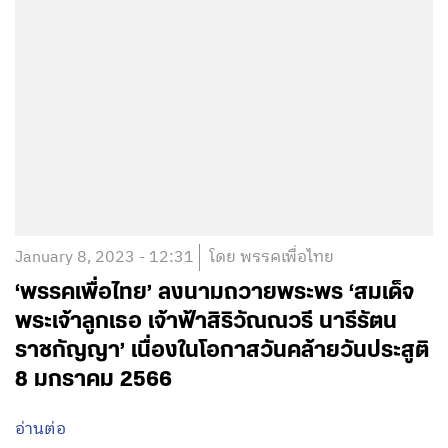
January 8, 2023 - 12:31
โดย พรรคเพื่อไทย
‘พรรคเพื่อไทย’ ลงนามถวายพระพร ‘สมเด็จ
พระเจ้าลูกเธอ เจ้าฟ้าสิริวัณณวรี นารีรัตน
ราชกัญญา’ เนื่องในโอกาสวันคล้ายวันประสูติ
8 มกราคม 2566
อ่านต่อ