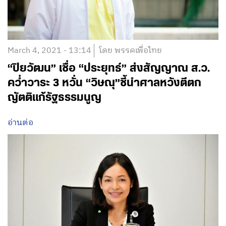
March 4, 2021 - 13:14
โดย พรรคเพื่อไทย
“ปิยวัฒน” เชื่อ “ประยุทธ์” ส่งสัญญาณ ส.ว.
คว่ำวาระ 3 หวั่น “วิษณุ”ชี้นำศาลหวังตีตก
ญัตติแก้รัฐธรรมนูญ
อ่านต่อ