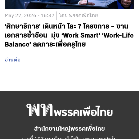
May 27, 2026 - 16:37
โดย พรรคเพื่อไทย
‘ศึกษาธิการ’ เดินหน้า โละ 7 โครงการ – งาน
เอกสารซ้ำซ้อน มุ่ง ‘Work Smart’ ‘Work-Life
Balance’ ลดภาระเพื่อครูไทย
อ่านต่อ
สำนักงานใหญ่พรรคเพื่อไทย