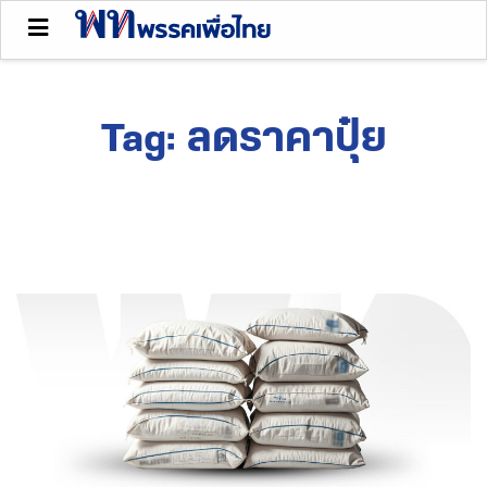
Tag:
ลดราคาปุ๋ย