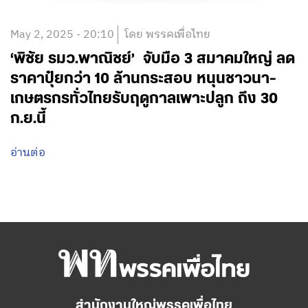
May 2, 2025 - 20:10
โดย พรรคเพื่อไทย
‘พิชัย รมว.พาณิชย์’ จับมือ 3 สมาคมใหญ่ ลด
ราคาปุ๋ยกว่า 10 ล้านกระสอบ หนุนชาวนา-
เกษตรกรทั่วไทยรับฤดูกาลเพาะปลูก ถึง 30
ก.ย.นี้
อ่านต่อ
สำนักงานใหญ่พรรคเพื่อไทย