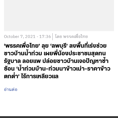
October 7, 2021 - 17:36
โดย พรรคเพื่อไทย
‘พรรคเพื่อไทย’ ลุย ‘ลพบุรี’ ลงพื้นที่เร่งช่วย
ชาวบ้านน้ำท่วม เผยพี่น้องประชาชนสุดทน
รัฐบาล ลอยแพ ปล่อยชาวบ้านเจอปัญหาซ้ำ
ซ้อน ‘น้ำท่วมบ้าน-ท่วมนาข้าวเน่า-ราคาข้าว
ตกต่ำ’ ไร้การเหลียวแล
อ่านต่อ