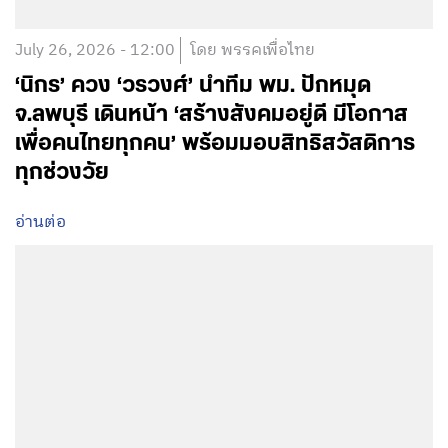
July 26, 2026 - 12:00
โดย พรรคเพื่อไทย
‘นิกร’ ควง ‘วรวงศ์’ นำทีม พม. ปักหมุด
จ.ลพบุรี เดินหน้า ‘สร้างสังคมอยู่ดี มีโอกาส
เพื่อคนไทยทุกคน’ พร้อมมอบสิทธิสวัสดิการ
ทุกช่วงวัย
อ่านต่อ