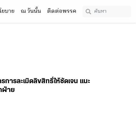
โยบาย
ณ วันนั้น
ติดต่อพรรค
การละเมิดลิขสิทธิ์ให้ชัดเจน แนะ
กฝ่าย